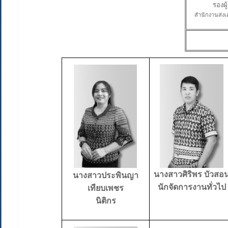
รองผ
สำนักงานส่งเส
นางสาวศิริพร บัวสอ
นางสาวประพินญา
นักจัดการงานทั่วไป
เทียบเพชร
นิติกร