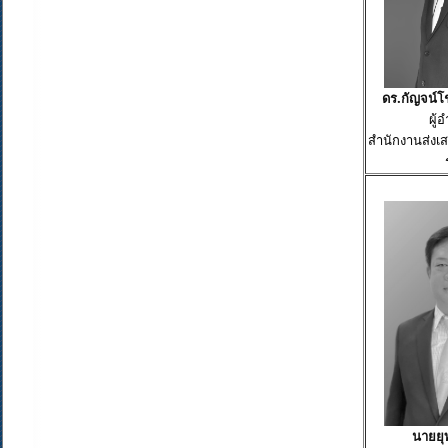
ดร.กัญจน์โ
ผู้
สำนักงานส่งเสร
นายยุ