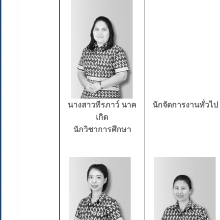
นางสาวพีรภาว์ นาค
นักจัดการงานทั่วไป
เกิด
นักวิชาการศึกษา