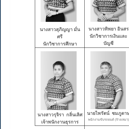
นางสาวทิพยา อินสร
นางสาวสุภิญญา มั่น
นักวิชาการเงินและ
ศรี
บัญชี
นักวิชาการศึกษา
นายไพรัตน์
ชมภูดา
นางสาวรุจิรา กลิ่นเลิศ
พนักงานขับรถยนต์ (จ้างเหมา)
เจ้าพนักงานธุรการ