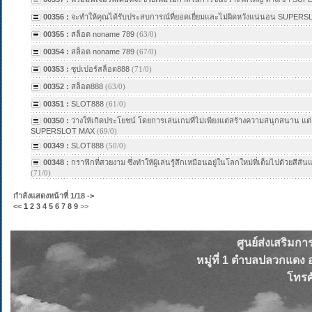
00356 :
จะทำให้คุณได้รับประสบการณ์ที่ยอดเยี่ยมและไม่ผิดหวังแน่นอน SUPER
00355 :
สล็อต noname 789
(63/0)
00354 :
สล็อต noname 789
(67/0)
00353 :
ซุปเปอร์สล็อต888
(71/0)
00352 :
สล็อต888
(63/0)
00351 :
SLOT888
(61/0)
00350 :
ว่างให้เกิดประโยชน์ โดยการเล่นเกมที่ไม่เพียงแต่สร้างความสนุกสนาน แต่
SUPERSLOT MAX
(69/0)
00349 :
SLOT888
(50/0)
00348 :
กราฟิกที่สวยงาม ซึ่งทำให้ผู้เล่นรู้สึกเหมือนอยู่ในโลกใหม่ที่เต็มไปด้วย
(71/0)
กำลังแสดงหน้าที่
1/18
->
<<
1
2
3
4
5
6
7
8
9
>>
ศูนย์ส่งเสริมก
หมู่ที่ 1 ตำบลปลวกแดง
โทรศ